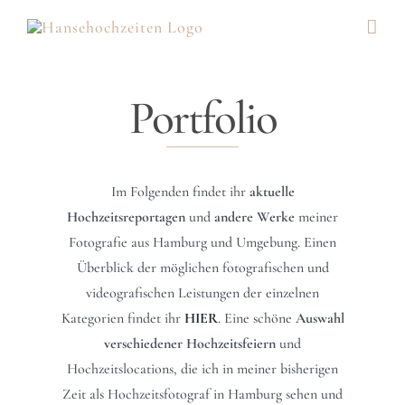
Zum
Inhalt
springen
Portfolio
Im Folgenden findet ihr
aktuelle
Hochzeitsreportagen
und
andere Werke
meiner
Fotografie aus Hamburg und Umgebung. Einen
Überblick der möglichen fotografischen und
videografischen Leistungen der einzelnen
Kategorien findet ihr
HIER
. Eine schöne
Auswahl
verschiedener Hochzeitsfeiern
und
Hochzeitslocations, die ich in meiner bisherigen
Zeit als Hochzeitsfotograf in Hamburg sehen und