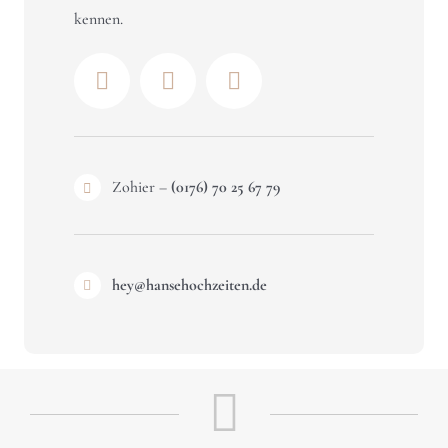
kennen.
Zohier –
(0176) 70 25 67 79
hey@hansehochzeiten.de